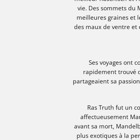
vie. Des sommets du Mo
meilleures graines et
des maux de ventre et d
Ses voyages ont c
rapidement trouvé 
partageaient sa passion 
Ras Truth fut un c
affectueusement Mande
avant sa mort, Mandelbro
plus exotiques à la pe