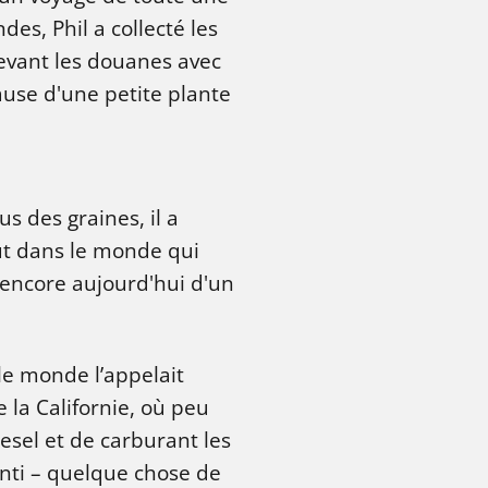
es, Phil a collecté les
evant les douanes avec
ause d'une petite plante
 des graines, il a
t dans le monde qui
t encore aujourd'hui d'un
le monde l’appelait
 la Californie, où peu
iesel et de carburant les
enti – quelque chose de