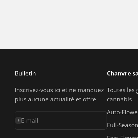
Bulletin
Chanvre s
Inscrivez-vous ici et ne manquez
Toutes les 
plus aucune actualité et offre
cannabis
Auto-Flowe
E-mail
S'inscrire
Full-Seaso