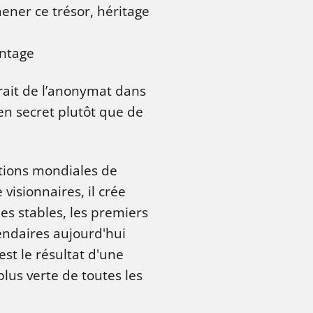
mmener ce trésor, héritage
ontage
trait de l’anonymat dans
 en secret plutôt que de
ctions mondiales de
isionnaires, il crée
es stables, les premiers
endaires aujourd'hui
st le résultat d'une
lus verte de toutes les