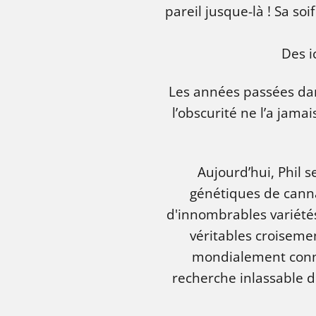
pareil jusque-là ! Sa soi
Des i
Les années passées dans
l’obscurité ne l’a jama
Aujourd’hui, Phil 
génétiques de canna
d'innombrables variétés
véritables croiseme
mondialement connue
recherche inlassable d