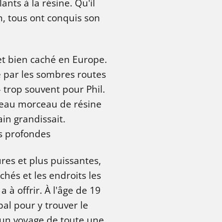
nts à la résine. Qu'il
n, tous ont conquis son
et bien caché en Europe.
 par les sombres routes
– trop souvent pour Phil.
veau morceau de résine
in grandissait.
s profondes
res et plus puissantes,
chés et les endroits les
 à offrir. À l'âge de 19
pal pour y trouver le
d’un voyage de toute une