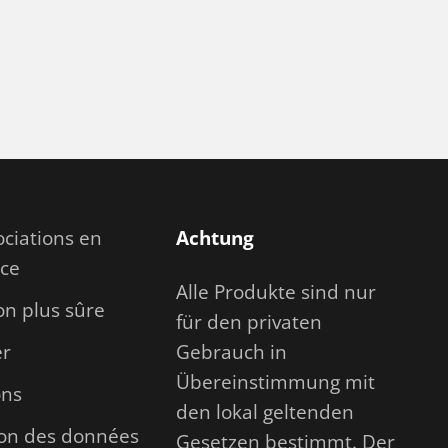
ciations en
Achtung
nce
Alle Produkte sind nur
ion plus sûre
für den privaten
r
Gebrauch in
Übereinstimmung mit
ons
den lokal geltenden
ion des données
Gesetzen bestimmt. Der