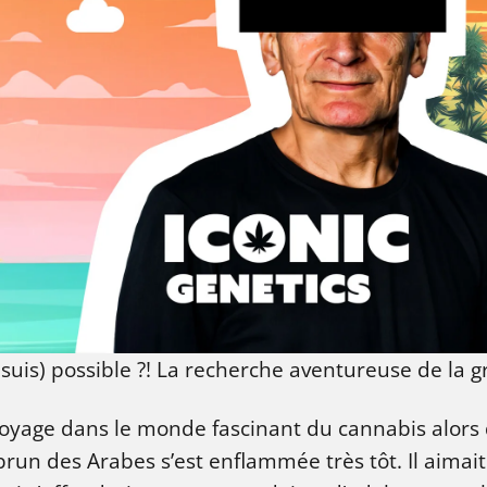
 suis) possible ?! La recherche aventureuse de la 
yage dans le monde fascinant du cannabis alors qu
brun des Arabes s’est enflammée très tôt. Il aimai