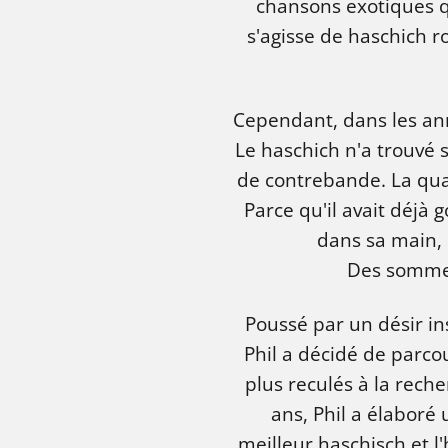
chansons exotiques qu
s'agisse de haschich r
Cependant, dans les ann
Le haschich n'a trouvé
de contrebande. La quali
Parce qu'il avait déj
dans sa main, 
Des sommet
Poussé par un désir in
Phil a décidé de parcou
plus reculés à la reche
ans, Phil a élaboré 
meilleur haschisch et l