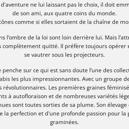
f d'aventure ne lui laissant pas le choix, il doit e
de son ami, aux quatre coins du monde.
cônes comme si elles sortaient de la chaîne de m
 l’ombre de la loi sont loin derrière lui. Mais l’at
is complètement quitté. Il préfère toujours opérer
se vautrer sous les projecteurs.
se penche sur ce qui est sans doute l’une des colle
bis les plus impressionnantes. Avec un groupe de v
 révolutionnaires. Les premières graines féminisé
nts à autofloraison et de nombreuses variétés lég
s sont toutes sorties de sa plume. Son élevage e
e la perfection et d'une profonde passion pour la p
graminées.