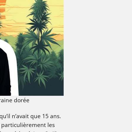
graine dorée
’il n’avait que 15 ans.
t particulièrement les