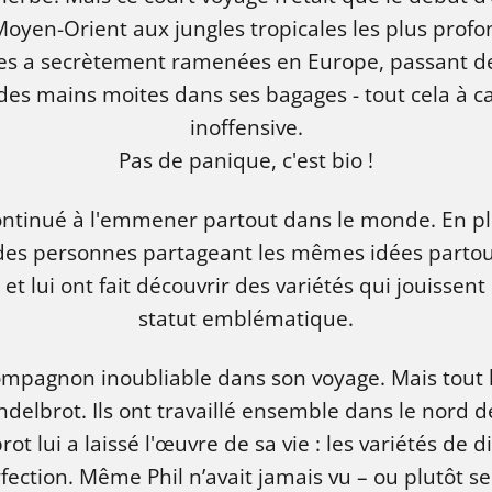
yen-Orient aux jungles tropicales les plus profond
 les a secrètement ramenées en Europe, passant d
es mains moites dans ses bagages - tout cela à c
inoffensive.
Pas de panique, c'est bio !
ontinué à l'emmener partout dans le monde. En plus
des personnes partageant les mêmes idées partou
et lui ont fait découvrir des variétés qui jouissen
statut emblématique.
ompagnon inoubliable dans son voyage. Mais tout 
lbrot. Ils ont travaillé ensemble dans le nord de
t lui a laissé l'œuvre de sa vie : les variétés de d
rfection. Même Phil n’avait jamais vu – ou plutôt s