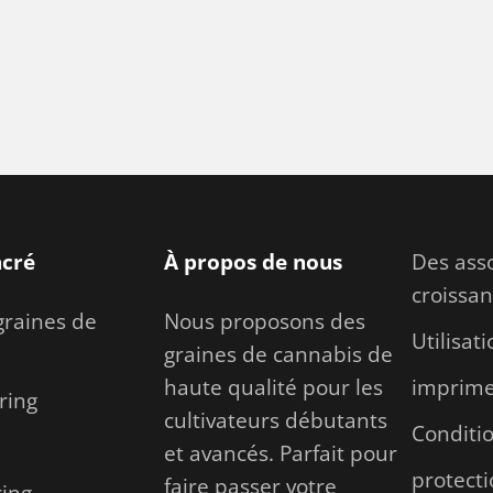
acré
À propos de nous
Des asso
croissa
graines de
Nous proposons des
Utilisat
graines de cannabis de
haute qualité pour les
imprime
ring
cultivateurs débutants
Conditi
n
et avancés. Parfait pour
protect
faire passer votre