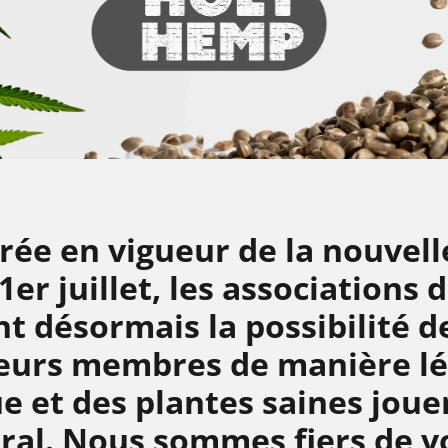
rée en vigueur de la nouvelle
1er juillet, les associations 
t désormais la possibilité d
leurs membres de manière lég
 et des plantes saines joue
tral. Nous sommes fiers de v