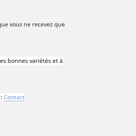
 que vous ne recevez que
les bonnes variétés et à
:
Contact