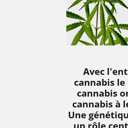
Avec l'ent
cannabis le 
cannabis on
cannabis à 
Une génétique
un rôle cen