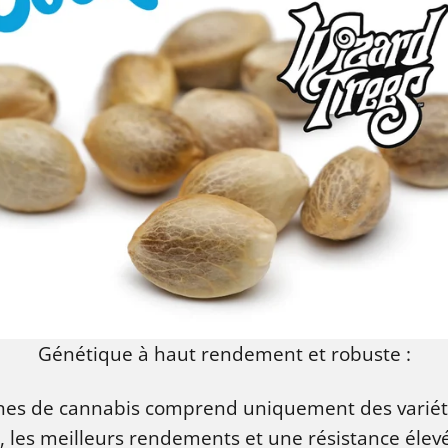
Génétique à haut rendement et robuste :
ines de cannabis comprend uniquement des variét
é, les meilleurs rendements et une résistance éle