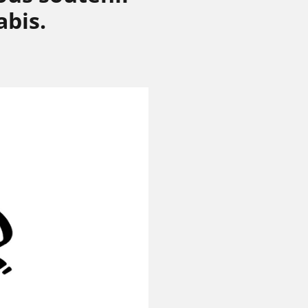
abis.