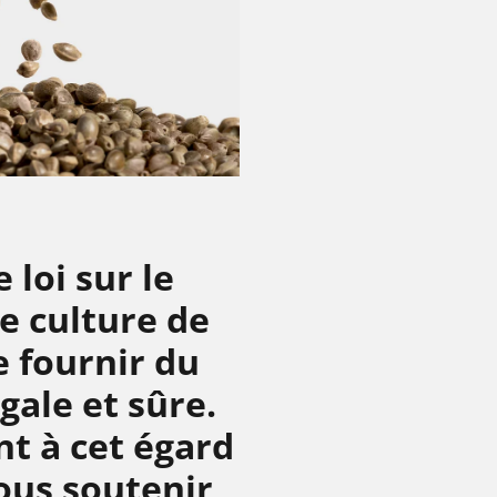
 loi sur le
de culture de
e fournir du
ale et sûre.
nt à cet égard
ous soutenir