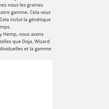
chez nous les graines
notre gamme. Cela vous
ela inclut la génétique
temps.
oly Hemp, nous avons
telles que Doja, Wizard
ndividuelles et la gamme