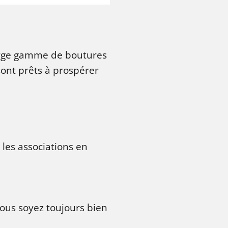
arge gamme de boutures
 sont prêts à prospérer
les associations en
vous soyez toujours bien