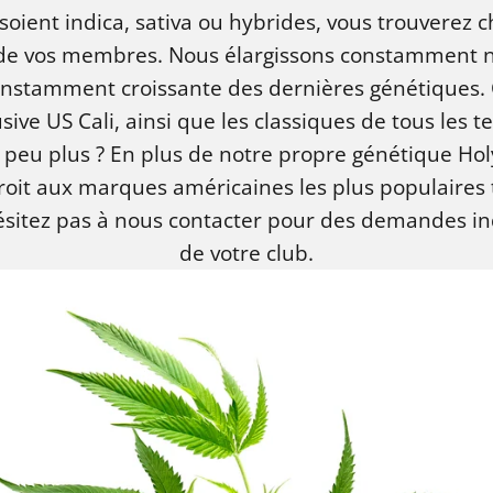
soient indica, sativa ou hybrides, vous trouverez 
de vos membres. Nous élargissons constamment 
nstamment croissante des dernières génétiques. C
sive US Cali, ainsi que les classiques de tous les 
un peu plus ? En plus de notre propre génétique H
oit aux marques américaines les plus populaires 
hésitez pas à nous contacter pour des demandes i
de votre club.