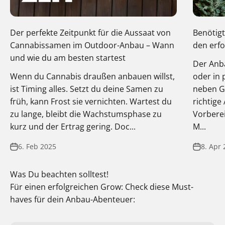
Der perfekte Zeitpunkt für die Aussaat von
Benötigt
Cannabissamen im Outdoor-Anbau – Wann
den erf
und wie du am besten startest
Der Anb
Wenn du Cannabis draußen anbauen willst,
oder in 
ist Timing alles. Setzt du deine Samen zu
neben Ge
früh, kann Frost sie vernichten. Wartest du
richtige
zu lange, bleibt die Wachstumsphase zu
Vorberei
kurz und der Ertrag gering. Doc...
M...
6. Feb 2025
8. Apr 
Was Du beachten solltest!
Für einen erfolgreichen Grow: Check diese Must-
haves für dein Anbau-Abenteuer: