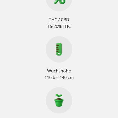
THC / CBD
15-20% THC
Wuchshöhe
110 bis 140 cm