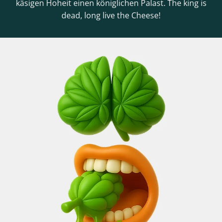
käsigen Hoheit einen königlichen Palast. The king is
dead, long live the Cheese!