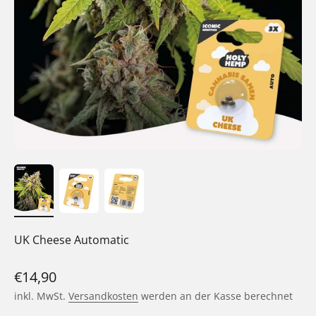
UK Cheese Automatic
Angebot
€14,90
inkl. MwSt.
Versandkosten
werden an der Kasse berechnet