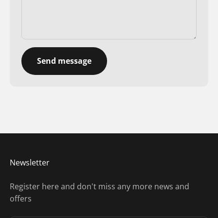
Send message
Newsletter
Register here and don't miss any more news and
offers