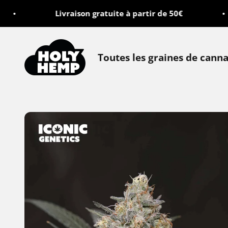
Passer au contenu
Livraison gratuite à partir de 50€
Holy Hemp
Toutes les graines de canna