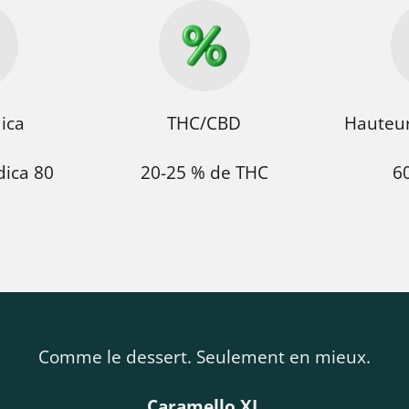
dica
THC/CBD
Hauteur
dica 80
20-25 % de THC
6
Comme le dessert. Seulement en mieux.
Caramello XL