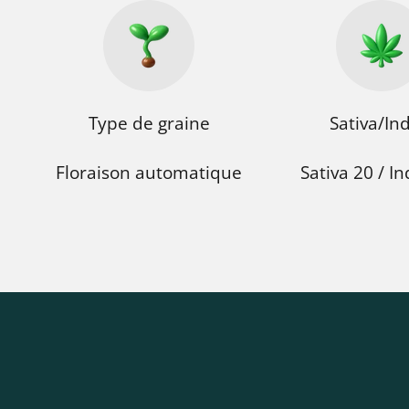
Type de graine
Sativa/In
Floraison automatique
Sativa 20 / In