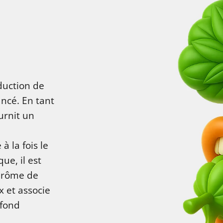
duction de
ncé. En tant
urnit un
à la fois le
ue, il est
'arôme de
 et associe
 fond