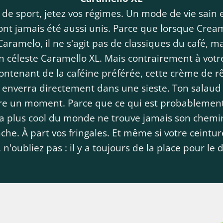
de sport, jetez vos régimes. Un mode de vie sain 
ont jamais été aussi unis. Parce que lorsque Crea
aramelo, il ne s'agit pas de classiques du café, m
on céleste Caramello XL. Mais contrairement à vot
ontenant de la caféine préférée, cette crème de r
 enverra directement dans une sieste. Ton salaud ?
re un moment. Parce que ce qui est probablement 
la plus cool du monde ne trouve jamais son chemi
che. À part vos fringales. Et même si votre ceintur
 n'oubliez pas : il y a toujours de la place pour le 