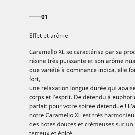
01
Effet et arôme
Caramello XL se caractérise par sa pro
résine très puissante et son arôme nua
que variété à dominance indica, elle fo
fort,
une relaxation longue durée qui apaise 
corps et l'esprit. De détendu à euphoriq
parfait pour votre soirée détendue ! L
notre Caramello XL est très harmonieux
des notes douces et crémeuses sur un
terreux et épicé.