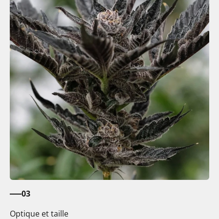
03
Optique et taille