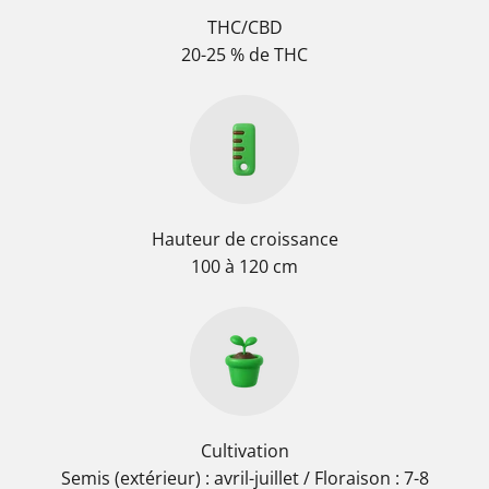
THC/CBD
20-25 % de THC
Hauteur de croissance
100 à 120 cm
Cultivation
Semis (extérieur) : avril-juillet / Floraison : 7-8