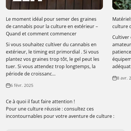
Le moment idéal pour semer des graines
Matériel
de cannabis pour la culture en extérieur –
culture 
Quand et comment commencer
Cultiver 
Si vous souhaitez cultiver du cannabis en
amateur 
extérieur, le timing est primordial . Si vous
patience
plantez vos graines trop tôt, le gel peut les
équipem
tuer. Si vous attendez trop longtemps, la
adéquate
période de croissanc...
8 avr. 
6 févr. 2025
Ce à quoi il faut faire attention !
Pour une culture réussie : consultez ces
incontournables pour votre aventure de culture :