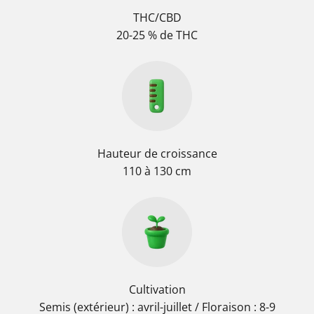
THC/CBD
20-25 % de THC
Hauteur de croissance
110 à 130 cm
Cultivation
Semis (extérieur) : avril-juillet / Floraison : 8-9